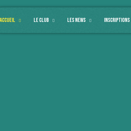
Accueil
Le Club
Les news
Inscriptions