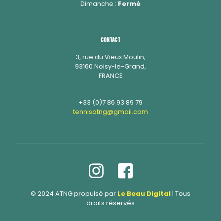
Dimanche :
Fermé
Contact
3, rue du Vieux Moulin,
93160 Noisy-le-Grand,
FRANCE
+33 (0)7 86 93 89 79
tennisatng@gmail.com
© 2024 ATNG propulsé par
Le Beau Digita
l
| Tous
droits réservés