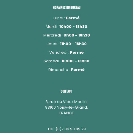
Horaires du bureau
Lundi :
Fermé
Mardi :
10h00 - 18h30
Mercredi :
9h00 - 18h30
Jeudi :
11h00 - 18h30
Vendredi :
Fermé
Samedi :
10h00 - 18h30
Dimanche :
Fermé
Contact
3, rue du Vieux Moulin,
93160 Noisy-le-Grand,
FRANCE
+33 (0)7 86 93 89 79