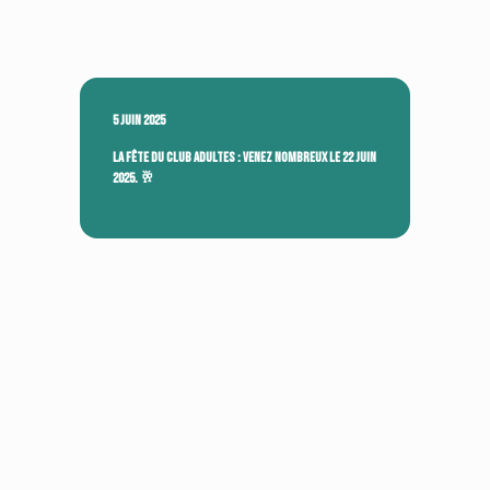
5 juin 2025
La fête du club ADULTES : venez nombreux le 22 juin
2025. 🥂