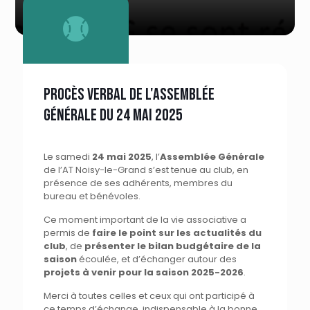
Procès verbal de l'Assemblée
Générale du 24 mai 2025
Le samedi
24 mai 2025
, l’
Assemblée Générale
de l’AT Noisy-le-Grand s’est tenue au club, en
présence de ses adhérents, membres du
bureau et bénévoles.
Ce moment important de la vie associative a
permis de
faire le point sur les actualités du
club
, de
présenter le bilan budgétaire de la
saison
écoulée, et d’échanger autour des
projets à venir pour la saison 2025-2026
.
Merci à toutes celles et ceux qui ont participé à
ce temps d’échange, indispensable à la bonne