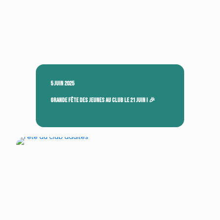
5 juin 2025
Grande fête des jeunes au club le 21 juin ! 🎉