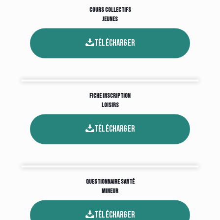
Cours collectifs
jeunes
télécharger
Fiche Inscription
Loisirs
télécharger
Questionnaire santé
mineur
télécharger