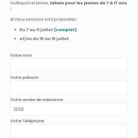
multisport et tennis,
idéale pour les jeunes de 7 à 17 ans
!
📅 Deux sessions sont proposées :
Du 7 au 11 juillet
(complet)
et/ou du 15 au 18 juillet
Votre nom
Votre prénom
Votre année de naissance
Votre Téléphone