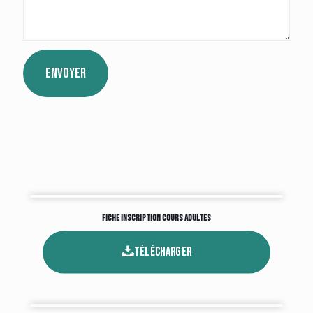
Fiche Inscription Cours Adultes
télécharger