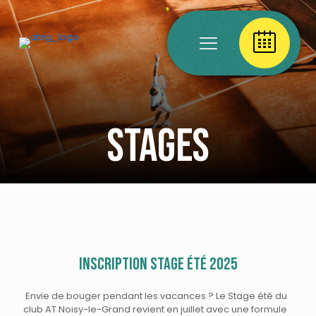
Stages
Inscription stage été 2025
Envie de bouger pendant les vacances ? Le Stage été du
club AT Noisy-le-Grand revient en juillet avec une formule