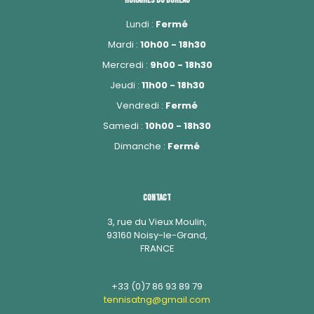
Horaires du bureau
Lundi :
Fermé
Mardi :
10h00 - 18h30
Mercredi :
9h00 - 18h30
Jeudi :
11h00 - 18h30
Vendredi :
Fermé
Samedi :
10h00 - 18h30
Dimanche :
Fermé
Contact
3, rue du Vieux Moulin,
93160 Noisy-le-Grand,
FRANCE
+33 (0)7 86 93 89 79
tennisatng@gmail.com