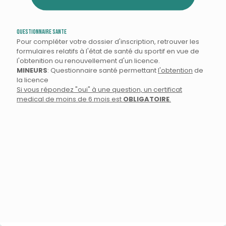
QUESTIONNAIRE SANTE
Pour compléter votre dossier d'inscription, retrouver les
formulaires relatifs à l'état de santé du sportif en vue de
l'obtenition ou renouvellement d'un licence.
MINEURS
: Questionnaire santé permettant
l'obtention
de
la licence
Si vous répondez "oui" à une question, un certificat
medical de moins de 6 mois est
OBLIGATOIRE
.