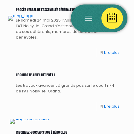
Procès verbal de l’Assemblée Générale du 24 mai 2025
Le samedi 24 mai 2025, l’Assemblée Générale de
l’AT Noisy-le-Grand s’est tenue au club, en présence
de ses adhérents, membres du bureau et
bénévoles.
Lire plus
Le court n°4 bientôt prêt !
Les travaux avancent à grands pas sur le court n°4
de l’AT Noisy-le-Grand.
Lire plus
Inscrivez-vous au stage été du club