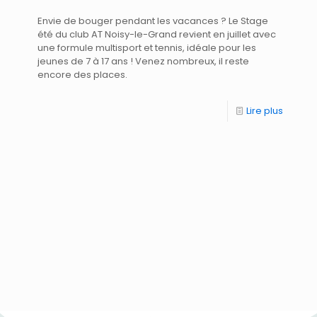
Envie de bouger pendant les vacances ? Le Stage
été du club AT Noisy-le-Grand revient en juillet avec
une formule multisport et tennis, idéale pour les
jeunes de 7 à 17 ans ! Venez nombreux, il reste
encore des places.
Lire plus