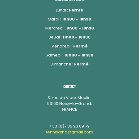
Lundi :
Fermé
Mardi :
10h00 - 18h30
Mercredi :
9h00 - 18h30
Jeudi :
11h00 - 18h30
Vendredi :
Fermé
Samedi :
10h00 - 18h30
Dimanche :
Fermé
Contact
3, rue du Vieux Moulin,
93160 Noisy-le-Grand,
FRANCE
+33 (0)7 86 93 89 79
tennisatng@gmail.com